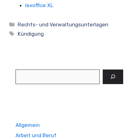
lexoffice XL
Kategorien
Rechts- und Verwaltungsunterlagen
Schlagwörter
Kündigung
Suchen
Allgemein
Arbeit und Beruf