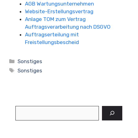
AGB Wartungsunternehmen
Website-Erstellungsvertrag
Anlage TOM zum Vertrag
Auftragsverarbeitung nach DSGVO
Auftragserteilung mit
Freistellungsbescheid
Kategorien
Sonstiges
Schlagwörter
Sonstiges
Suchen