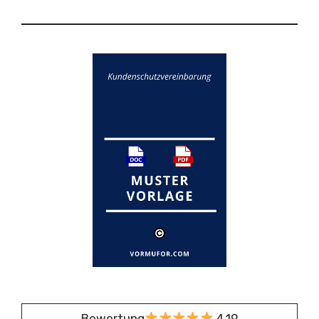
Bewertung
4,19