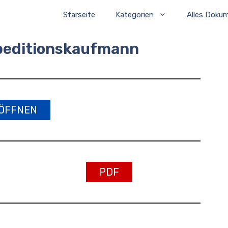
Starseite
Kategorien
Alles Doku
peditionskaufmann
ÖFFNEN
PDF