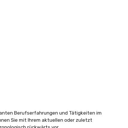
evanten Berufserfahrungen und Tätigkeiten im
nnen Sie mit Ihrem aktuellen oder zuletzt
ronologisch rückwärts vor.