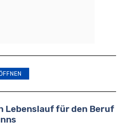
ÖFFNEN
n Lebenslauf für den Beruf
anns