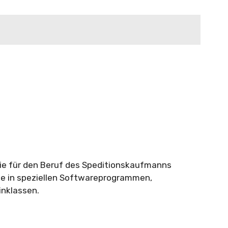
 die für den Beruf des Speditionskaufmanns
sse in speziellen Softwareprogrammen,
inklassen.