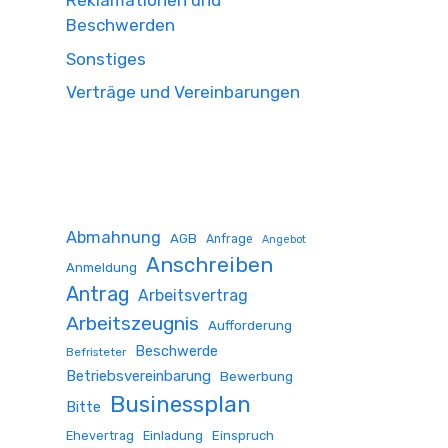
Reklamationen und
Beschwerden
Sonstiges
Verträge und Vereinbarungen
Abmahnung
AGB
Anfrage
Angebot
Anschreiben
Anmeldung
Antrag
Arbeitsvertrag
Arbeitszeugnis
Aufforderung
Beschwerde
Befristeter
Betriebsvereinbarung
Bewerbung
Businessplan
Bitte
Ehevertrag
Einladung
Einspruch