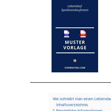
Wie schreibt man einen Lebensla
Inhaltsverzeichnis
1. Persönliche Informationen