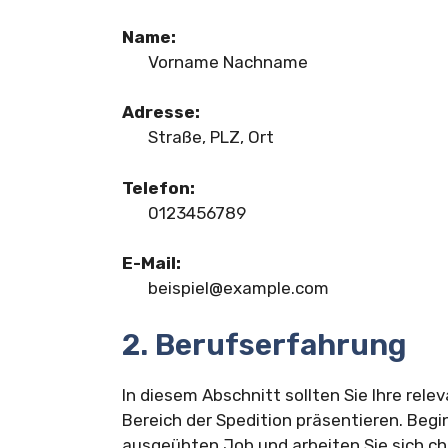
Name:
Vorname Nachname
Adresse:
Straße, PLZ, Ort
Telefon:
0123456789
E-Mail:
beispiel@example.com
2. Berufserfahrung
In diesem Abschnitt sollten Sie Ihre rel
Bereich der Spedition präsentieren. Begi
ausgeübten Job und arbeiten Sie sich ch