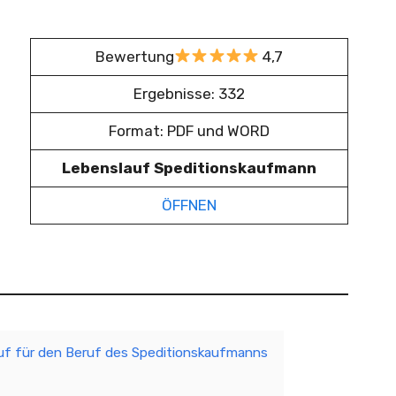
Bewertung
4,7
Ergebnisse: 332
Format: PDF und WORD
Lebenslauf Speditionskaufmann
ÖFFNEN
uf für den Beruf des Speditionskaufmanns