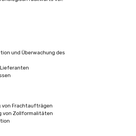
sation und Überwachung des
Lieferanten
essen
g von Frachtaufträgen
 von Zollformalitäten
tion