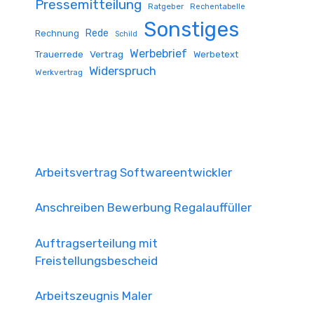
Pressemitteilung
Ratgeber
Rechentabelle
Sonstiges
Rede
Rechnung
Schild
Werbebrief
Trauerrede
Vertrag
Werbetext
Widerspruch
Werkvertrag
Arbeitsvertrag Softwareentwickler
Anschreiben Bewerbung Regalauffüller
Auftragserteilung mit
Freistellungsbescheid
Arbeitszeugnis Maler