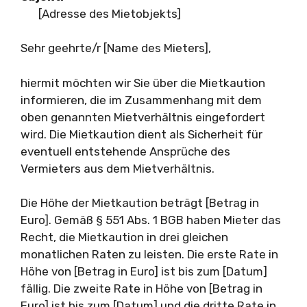
[Adresse des Mietobjekts]
Sehr geehrte/r [Name des Mieters],
hiermit möchten wir Sie über die Mietkaution
informieren, die im Zusammenhang mit dem
oben genannten Mietverhältnis eingefordert
wird. Die Mietkaution dient als Sicherheit für
eventuell entstehende Ansprüche des
Vermieters aus dem Mietverhältnis.
Die Höhe der Mietkaution beträgt [Betrag in
Euro]. Gemäß § 551 Abs. 1 BGB haben Mieter das
Recht, die Mietkaution in drei gleichen
monatlichen Raten zu leisten. Die erste Rate in
Höhe von [Betrag in Euro] ist bis zum [Datum]
fällig. Die zweite Rate in Höhe von [Betrag in
Euro] ist bis zum [Datum] und die dritte Rate in