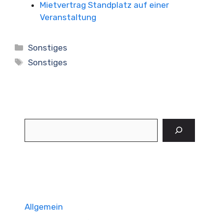
Mietvertrag Standplatz auf einer
Veranstaltung
Kategorien
Sonstiges
Schlagwörter
Sonstiges
Suchen
Allgemein