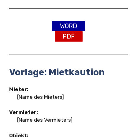
WORD
PDF
Vorlage: Mietkaution
Mieter:
[Name des Mieters]
Vermieter:
[Name des Vermieters]
Objekt: