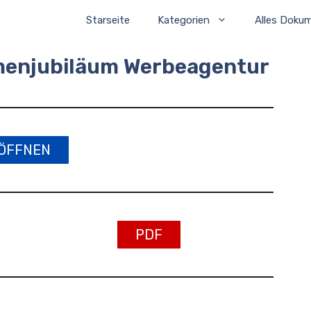
Starseite
Kategorien
Alles Doku
rmenjubiläum Werbeagentur
ÖFFNEN
PDF