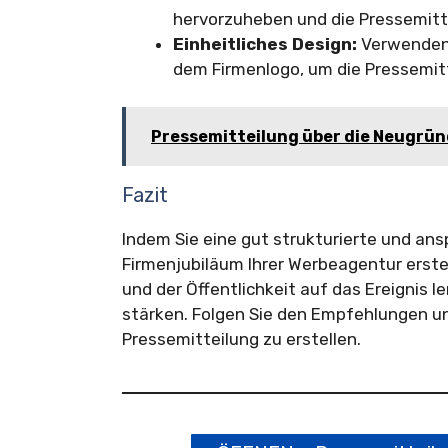
hervorzuheben und die Pressemitt
Einheitliches Design:
Verwenden S
dem Firmenlogo, um die Pressemitt
Pressemitteilung über die Neugrü
Fazit
Indem Sie eine gut strukturierte und an
Firmenjubiläum Ihrer Werbeagentur erste
und der Öffentlichkeit auf das Ereignis l
stärken. Folgen Sie den Empfehlungen un
Pressemitteilung zu erstellen.