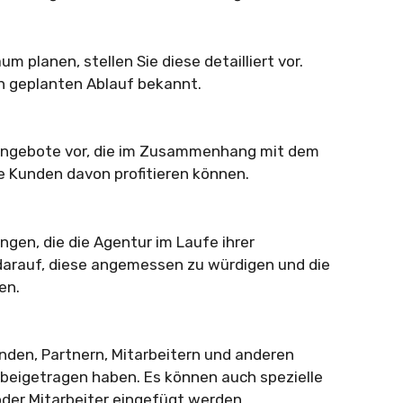
 planen, stellen Sie diese detailliert vor.
n geplanten Ablauf bekannt.
 Angebote vor, die im Zusammenhang mit dem
e Kunden davon profitieren können.
gen, die die Agentur im Laufe ihrer
darauf, diese angemessen zu würdigen und die
en.
nden, Partnern, Mitarbeitern und anderen
 beigetragen haben. Es können auch spezielle
der Mitarbeiter eingefügt werden.