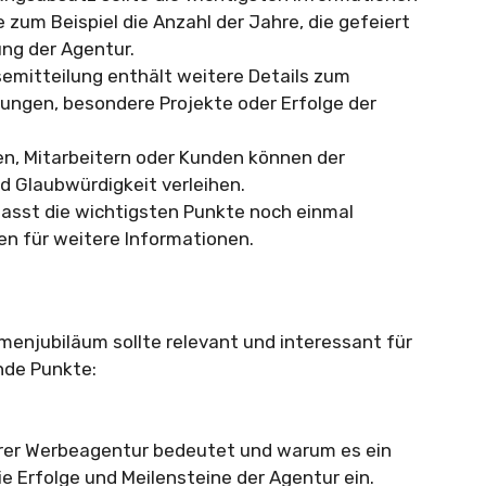
zum Beispiel die Anzahl der Jahre, die gefeiert
ng der Agentur.
semitteilung enthält weitere Details zum
ungen, besondere Projekte oder Erfolge der
n, Mitarbeitern oder Kunden können der
d Glaubwürdigkeit verleihen.
asst die wichtigsten Punkte noch einmal
n für weitere Informationen.
rmenjubiläum sollte relevant und interessant für
ende Punkte:
hrer Werbeagentur bedeutet und warum es ein
ie Erfolge und Meilensteine der Agentur ein.