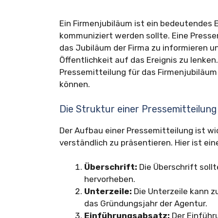
Ein Firmenjubiläum ist ein bedeutendes E
kommuniziert werden sollte. Eine Pressem
das Jubiläum der Firma zu informieren u
Öffentlichkeit auf das Ereignis zu lenken
Pressemitteilung für das Firmenjubiläum
können.
Die Struktur einer Pressemitteilung
Der Aufbau einer Pressemitteilung ist wi
verständlich zu präsentieren. Hier ist ei
Überschrift:
Die Überschrift soll
hervorheben.
Unterzeile:
Die Unterzeile kann z
das Gründungsjahr der Agentur.
Einführungsabsatz:
Der Einführ