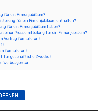
ng für ein Firmenjubiläum?
itteilung für ein Firmenjubiläum enthalten?
lung für ein Firmenjubiläum haben?
ben einer Pressemitteilung für ein Firmenjubiläum?
em Vertrag formulieren?
ef?
am formulieren?
ief für geschäftliche Zwecke?
äum Werbeagentur
ÖFFNEN