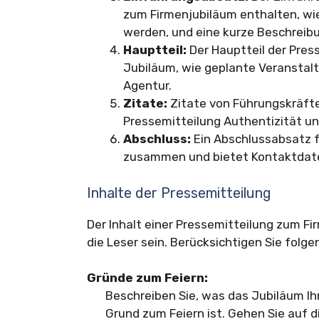
zum Firmenjubiläum enthalten, wie 
werden, und eine kurze Beschreibu
Hauptteil:
Der Hauptteil der Pres
Jubiläum, wie geplante Veranstalt
Agentur.
Zitate:
Zitate von Führungskräfte
Pressemitteilung Authentizität un
Abschluss:
Ein Abschlussabsatz f
zusammen und bietet Kontaktdate
Inhalte der Pressemitteilung
Der Inhalt einer Pressemitteilung zum Fi
die Leser sein. Berücksichtigen Sie folg
Gründe zum Feiern:
Beschreiben Sie, was das Jubiläum I
Grund zum Feiern ist. Gehen Sie auf d