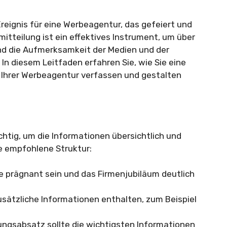
reignis für eine Werbeagentur, das gefeiert und
itteilung ist ein effektives Instrument, um über
nd die Aufmerksamkeit der Medien und der
. In diesem Leitfaden erfahren Sie, wie Sie eine
 Ihrer Werbeagentur verfassen und gestalten
chtig, um die Informationen übersichtlich und
ne empfohlene Struktur:
te prägnant sein und das Firmenjubiläum deutlich
usätzliche Informationen enthalten, zum Beispiel
ungsabsatz sollte die wichtigsten Informationen