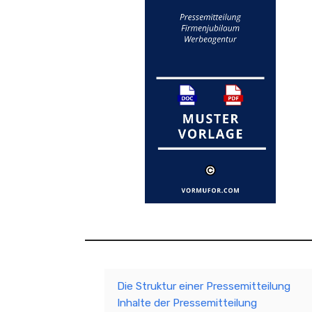
Die Struktur einer Pressemitteilung
Inhalte der Pressemitteilung