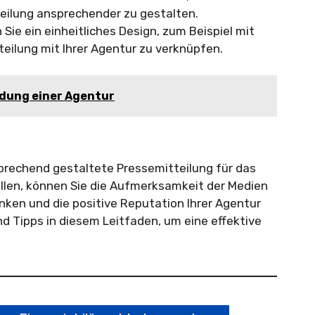
eilung ansprechender zu gestalten.
ie ein einheitliches Design, zum Beispiel mit
eilung mit Ihrer Agentur zu verknüpfen.
ndung einer Agentur
sprechend gestaltete Pressemitteilung für das
llen, können Sie die Aufmerksamkeit der Medien
enken und die positive Reputation Ihrer Agentur
d Tipps in diesem Leitfaden, um eine effektive