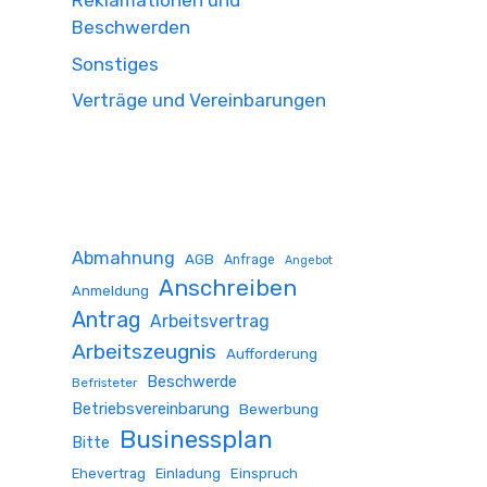
Reklamationen und
Beschwerden
Sonstiges
Verträge und Vereinbarungen
Abmahnung
AGB
Anfrage
Angebot
Anschreiben
Anmeldung
Antrag
Arbeitsvertrag
Arbeitszeugnis
Aufforderung
Beschwerde
Befristeter
Betriebsvereinbarung
Bewerbung
Businessplan
Bitte
Ehevertrag
Einladung
Einspruch