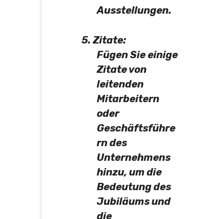
Ausstellungen.
5. Zitate:
Fügen Sie einige
Zitate von
leitenden
Mitarbeitern
oder
Geschäftsführe
rn des
Unternehmens
hinzu, um die
Bedeutung des
Jubiläums und
die