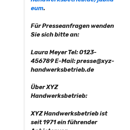
eum
.
Für Presseanfragen wenden
Sie sich bitte an:
Laura Meyer Tel: 0123-
456789 E-Mail:
presse@xyz-
handwerksbetrieb.de
Über XYZ
Handwerksbetrieb:
XYZ Handwerksbetrieb ist
seit 1971 ein führender