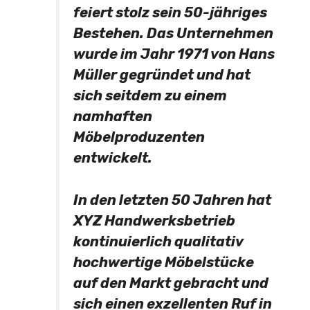
feiert stolz sein 50-jähriges
Bestehen. Das Unternehmen
wurde im Jahr 1971 von Hans
Müller gegründet und hat
sich seitdem zu einem
namhaften
Möbelproduzenten
entwickelt.
In den letzten 50 Jahren hat
XYZ Handwerksbetrieb
kontinuierlich qualitativ
hochwertige Möbelstücke
auf den Markt gebracht und
sich einen exzellenten Ruf in