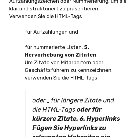
Aufzählungszeichen oder Nummerierung, um sie
klar und strukturiert zu präsentieren.
Verwenden Sie die HTML-Tags
für Aufzählungen und
für nummerierte Listen.
5.
Hervorhebung von Zitaten
Um Zitate von Mitarbeitern oder
Geschäftsführern zu kennzeichnen,
verwenden Sie die HTML-Tags
oder
für längere Zitate und
die HTML-Tags
oder
für
kürzere Zitate.
6. Hyperlinks
Fügen Sie Hyperlinks zu
relevanten Webseiten ein,