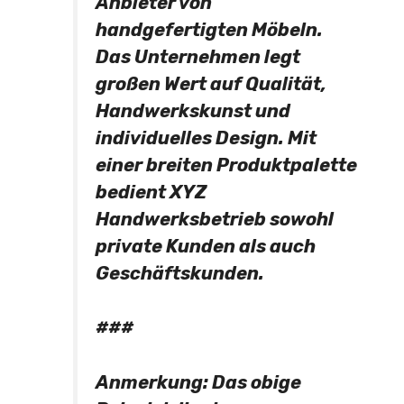
Anbieter von
handgefertigten Möbeln.
Das Unternehmen legt
großen Wert auf Qualität,
Handwerkskunst und
individuelles Design. Mit
einer breiten Produktpalette
bedient XYZ
Handwerksbetrieb sowohl
private Kunden als auch
Geschäftskunden.
###
Anmerkung: Das obige