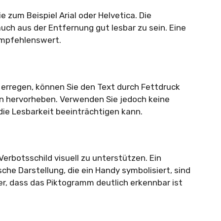
e zum Beispiel Arial oder Helvetica. Die
auch aus der Entfernung gut lesbar zu sein. Eine
empfehlenswert.
erregen, können Sie den Text durch Fettdruck
 hervorheben. Verwenden Sie jedoch keine
die Lesbarkeit beeinträchtigen kann.
erbotsschild visuell zu unterstützen. Ein
che Darstellung, die ein Handy symbolisiert, sind
her, dass das Piktogramm deutlich erkennbar ist