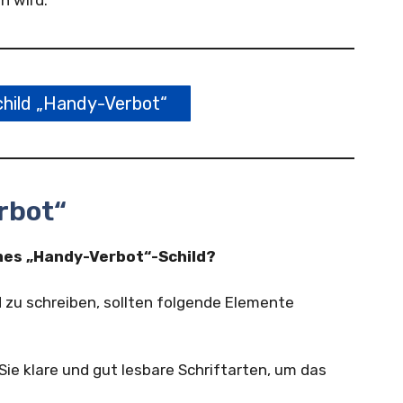
n wird.
hild „Handy-Verbot“
rbot“
ames „Handy-Verbot“-Schild?
 zu schreiben, sollten folgende Elemente
ie klare und gut lesbare Schriftarten, um das