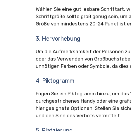
Wählen Sie eine gut lesbare Schriftart, wi
Schriftgröße sollte groß genug sein, um 
Größe von mindestens 20-24 Punkt ist 
3. Hervorhebung
Um die Aufmerksamkeit der Personen zu 
oder das Verwenden von Großbuchstaben
unnötigen Farben oder Symbole, da dies 
4. Piktogramm
Fügen Sie ein Piktogramm hinzu, um das V
durchgestrichenes Handy oder eine grafis
hier geeignete Optionen. Stellen Sie sic
und den Sinn des Verbots vermittelt.
5. Platzierung