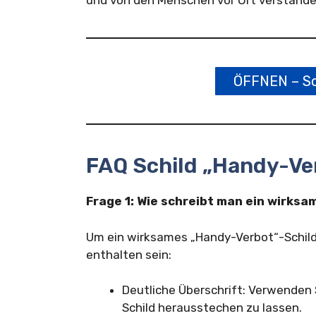
und von den Menschen vor Ort verstande
ÖFFNEN – Sc
FAQ Schild „Handy-Ve
Frage 1: Wie schreibt man ein wirks
Um ein wirksames „Handy-Verbot“-Schild
enthalten sein:
Deutliche Überschrift: Verwenden S
Schild herausstechen zu lassen.