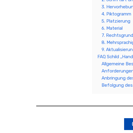
3. Hervorhebu
4. Piktogramm
5. Platzierung
6. Material
7. Rechtsgrun
8. Mehrsprachig
9. Aktualisieru
FAQ Schild „Hand
Allgemeine B
Anforderungen 
Anbringung des
Befolgung des