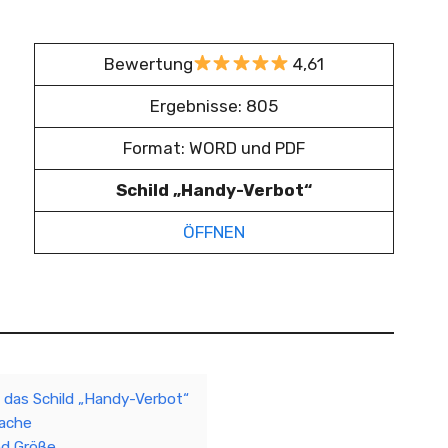
Bewertung
4,61
Ergebnisse: 805
Format: WORD und PDF
Schild „Handy-Verbot“
ÖFFNEN
 das Schild „Handy-Verbot“
rache
nd Größe