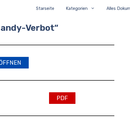
Starseite
Kategorien
Alles Doku
Handy-Verbot“
ÖFFNEN
PDF