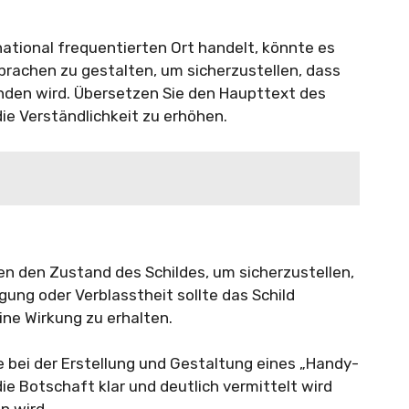
national frequentierten Ort handelt, könnte es
Sprachen zu gestalten, um sicherzustellen, dass
nden wird. Übersetzen Sie den Haupttext des
die Verständlichkeit zu erhöhen.
n den Zustand des Schildes, um sicherzustellen,
gung oder Verblasstheit sollte das Schild
ne Wirkung zu erhalten.
e bei der Erstellung und Gestaltung eines „Handy-
die Botschaft klar und deutlich vermittelt wird