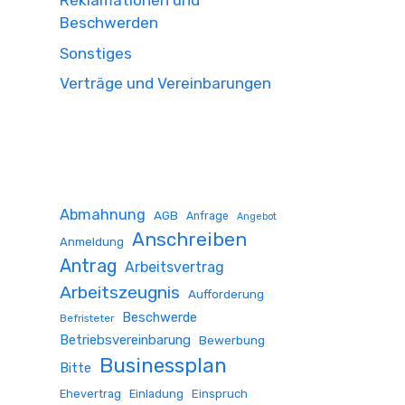
Reklamationen und
Beschwerden
Sonstiges
Verträge und Vereinbarungen
Abmahnung
AGB
Anfrage
Angebot
Anschreiben
Anmeldung
Antrag
Arbeitsvertrag
Arbeitszeugnis
Aufforderung
Beschwerde
Befristeter
Betriebsvereinbarung
Bewerbung
Businessplan
Bitte
Ehevertrag
Einladung
Einspruch