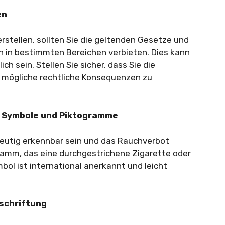
en
erstellen, sollten Sie die geltenden Gesetze und
n in bestimmten Bereichen verbieten. Dies kann
h sein. Stellen Sie sicher, dass Sie die
mögliche rechtliche Konsequenzen zu
n Symbole und Piktogramme
ndeutig erkennbar sein und das Rauchverbot
ramm, das eine durchgestrichene Zigarette oder
bol ist international anerkannt und leicht
eschriftung