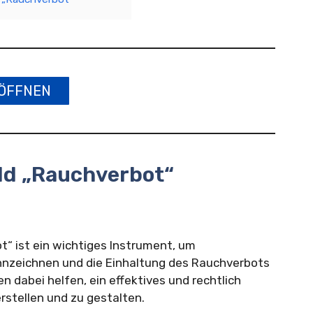
ÖFFNEN
ild „Rauchverbot“
ot“ ist ein wichtiges Instrument, um
nnzeichnen und die Einhaltung des Rauchverbots
en dabei helfen, ein effektives und rechtlich
erstellen und zu gestalten.