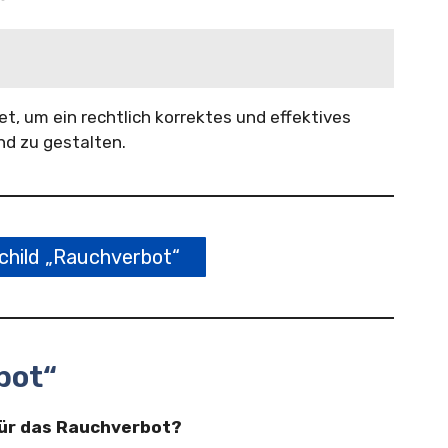
et, um ein rechtlich korrektes und effektives
nd zu gestalten.
hild „Rauchverbot“
bot“
 für das Rauchverbot?