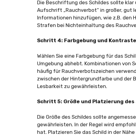
Die Beschriftung des Schildes sollte klar
Aufschrift „Rauchverbot“ in großer, gut 
Informationen hinzufügen, wie z.B. den 
Strafen bei Nichteinhaltung des Rauchve
Schritt 4: Farbgebung und Kontrast
Wählen Sie eine Farbgebung für das Schild,
Umgebung abhebt. Kombinationen von Sc
häufig für Rauchverbotszeichen verwende
zwischen der Hintergrundfarbe und der B
Lesbarkeit zu gewährleisten.
Schritt 5: Größe und Platzierung des
Die Größe des Schildes sollte angemessen
gewährleisten. In der Regel wird empfoh
hat. Platzieren Sie das Schild in der Näh