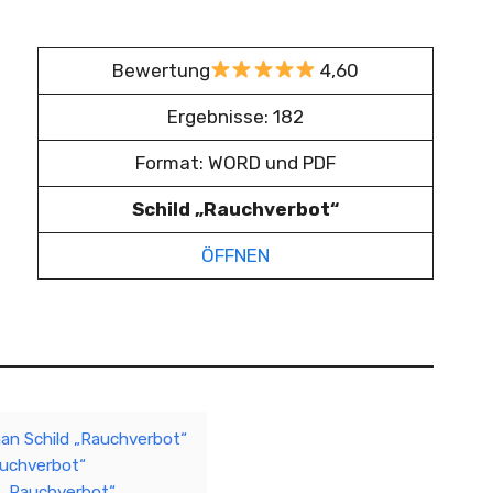
Bewertung
4,60
Ergebnisse: 182
Format: WORD und PDF
Schild „Rauchverbot“
ÖFFNEN
man Schild „Rauchverbot“
auchverbot“
d „Rauchverbot“