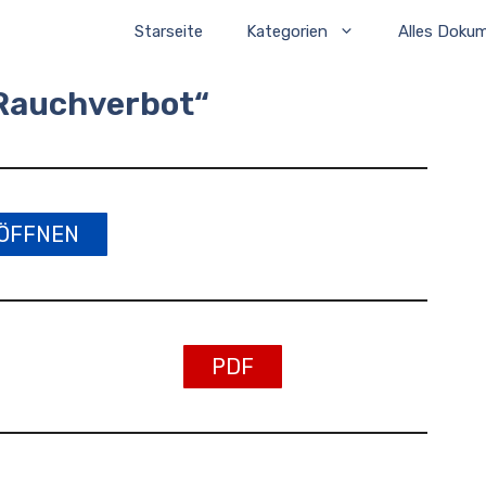
Starseite
Kategorien
Alles Doku
„Rauchverbot“
ÖFFNEN
PDF