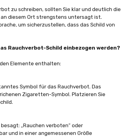
bot zu schreiben, sollten Sie klar und deutlich die
an diesem Ort strengstens untersagt ist.
rache, um sicherzustellen, dass das Schild von
 das Rauchverbot-Schild einbezogen werden?
nden Elemente enthalten:
rkanntes Symbol für das Rauchverbot. Das
ichenen Zigaretten-Symbol. Platzieren Sie
child.
er besagt: „Rauchen verboten“ oder
esbar und in einer angemessenen Größe