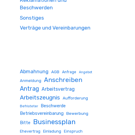
Reklamationen und
Beschwerden
Sonstiges
Verträge und Vereinbarungen
Abmahnung
AGB
Anfrage
Angebot
Anschreiben
Anmeldung
Antrag
Arbeitsvertrag
Arbeitszeugnis
Aufforderung
Beschwerde
Befristeter
Betriebsvereinbarung
Bewerbung
Businessplan
Bitte
Ehevertrag
Einladung
Einspruch