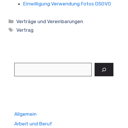
Einwilligung Verwendung Fotos DSGVO
Kategorien
Verträge und Vereinbarungen
Schlagwörter
Vertrag
Suchen
Allgemein
Arbeit und Beruf