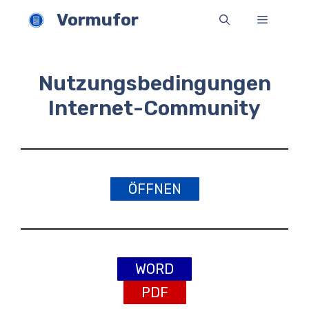
Zum
Vormufor
Menü
Inhalt
springen
Nutzungsbedingungen
Internet-Community
ÖFFNEN
WORD
PDF