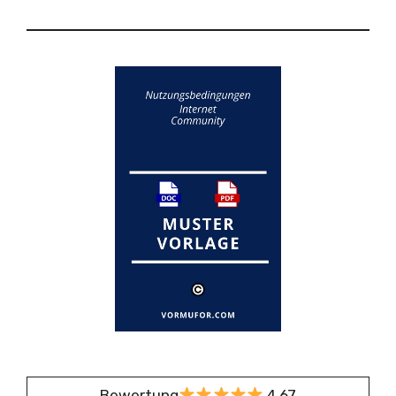
Bewertung
4,67