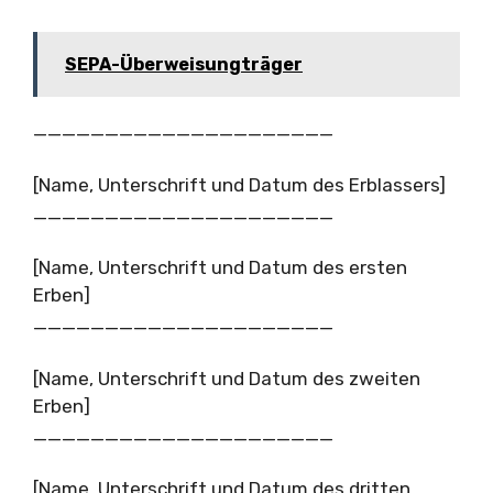
SEPA-Überweisungträger
_____________________
[Name, Unterschrift und Datum des Erblassers]
_____________________
[Name, Unterschrift und Datum des ersten
Erben]
_____________________
[Name, Unterschrift und Datum des zweiten
Erben]
_____________________
[Name, Unterschrift und Datum des dritten