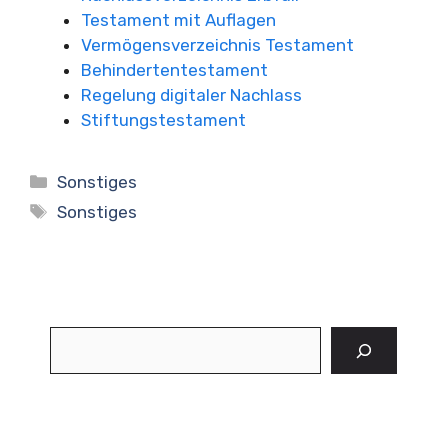
Testament mit Auflagen
Vermögensverzeichnis Testament
Behindertentestament
Regelung digitaler Nachlass
Stiftungstestament
Kategorien
Sonstiges
Schlagwörter
Sonstiges
Suchen