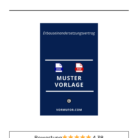
Bewertung
4,38