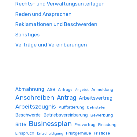
Rechts- und Verwaltungsunterlagen
Reden und Ansprachen
Reklamationen und Beschwerden
Sonstiges
Verträge und Vereinbarungen
Abmahnung
AGB
Anmeldung
Anfrage
Angebot
Anschreiben
Antrag
Arbeitsvertrag
Arbeitszeugnis
Aufforderung
Befristeter
Beschwerde
Betriebsvereinbarung
Bewerbung
Businessplan
Bitte
Ehevertrag
Einladung
Fristgemäße
Einspruch
Fristlose
Entschuldigung