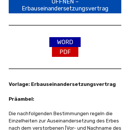
ÖFFNEN –
Erbauseinandersetzungsvertrag
WORD
PDF
Vorlage: Erbauseinandersetzungsvertrag
Präambel:
Die nachfolgenden Bestimmungen regeln die
Einzelheiten zur Auseinandersetzung des Erbes
nach dem verstorbenen [Vor- und Nachname des